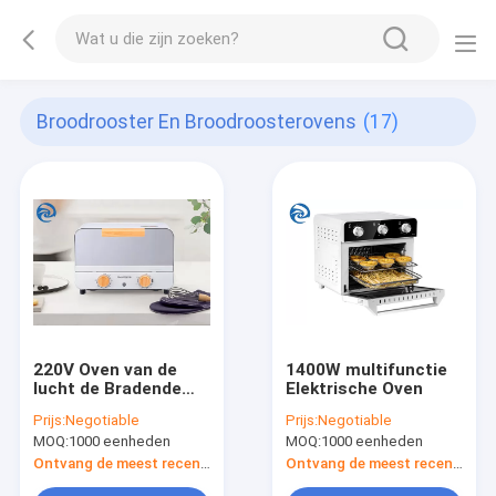
Broodrooster En Broodroosterovens
(17)
220V Oven van de
1400W multifunctie
lucht de Bradende
Elektrische Oven
Broodrooster
Prijs:
Negotiable
Prijs:
Negotiable
MOQ:
1000 eenheden
MOQ:
1000 eenheden
Ontvang de meest recente Prijs
Ontvang de meest recente Prijs