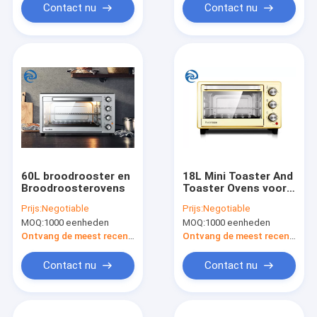
Contact nu
Contact nu
60L broodrooster en
18L Mini Toaster And
Broodroosterovens
Toaster Ovens voor
Baksel 1400W
Prijs:
Negotiable
Prijs:
Negotiable
MOQ:
1000 eenheden
MOQ:
1000 eenheden
Ontvang de meest recente Prijs
Ontvang de meest recente Prijs
Contact nu
Contact nu